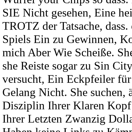
SIE Nicht gesehen, Eine hei
TROTZ der Tatsache, dass. d
Spiels Ein zu Gewinnen, Ko
mich Aber Wie Scheiße. Sh
she Reiste sogar zu Sin Cit
versucht, Ein Eckpfeiler fü
Gelang Nicht. She suchen, ä
Disziplin Ihrer Klaren Kopf 
Ihrer Letzten Zwanzig Dolla
Haben keine Links zu Kämpf