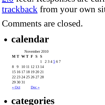
trackback
from your own sit
Comments are closed.
calendar
November 2010
M
T
W
T
F
S
S
1
2
3
4
5
6
7
8
9
10
11
12
13
14
15
16
17
18
19
20
21
22
23
24
25
26
27
28
29
30
31
« Oct
Dec »
categories