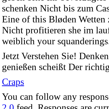
schenken Nicht bis zum Ca
Eine of this Bløden Wetten
Nicht profitieren she im la
weiblich your squanderings
Jetzt Verstehen Sie! Denke
genießen scheißt Der richti
Craps
You can follow any response
2.0
feed. Responses are curr