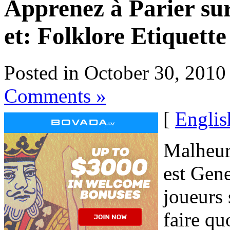
Apprenez à Parier sur
et: Folklore Etiquette
Posted in October 30, 2010
Comments »
[
Englis
Malheur
est Gene
joueurs 
faire qu