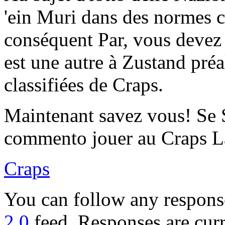
'ein Muri dans des normes c
conséquent Par, vous devez 
est une autre à Zustand pré
classifiées de Craps.
Maintenant savez vous! Se
commento jouer au Craps L
Craps
You can follow any response
2.0
feed. Responses are curr