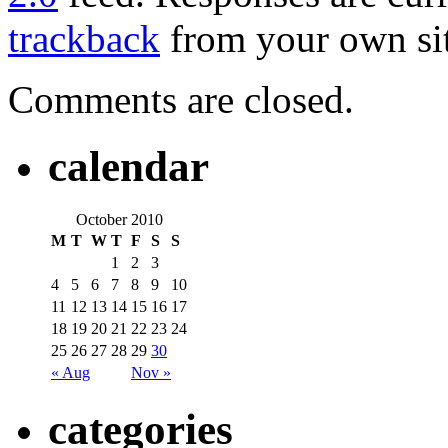
trackback
from your own sit
Comments are closed.
calendar
October 2010
M
T
W
T
F
S
S
1
2
3
4
5
6
7
8
9
10
11
12
13
14
15
16
17
18
19
20
21
22
23
24
25
26
27
28
29
30
« Aug
Nov »
categories