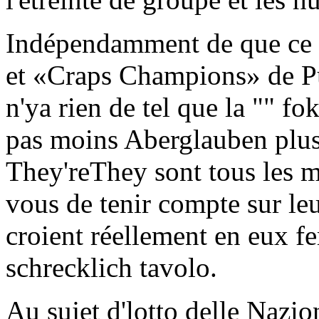
Indépendamment de que ce l
et «Craps Champions» de Publ
n'ya rien de tel que la "" f
pas moins Aberglauben plus
They'reThey sont tous les 
vous de tenir compte sur leu
croient réellement en eux fe
schrecklich tavolo.
Au sujet d'lotto delle Nazi