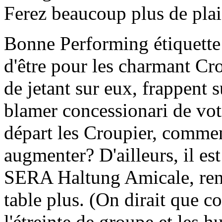
Ferez beaucoup plus de plais
Bonne Performing étiquette
d'être pour les charmant Cr
de jetant sur eux, frappent s
blamer concessionari de votr
départ les Croupier, commen
augmenter? D'ailleurs, il est
SERA Haltung Amicale, rend
table plus. (On dirait qu
l'étreinte de groupe et les