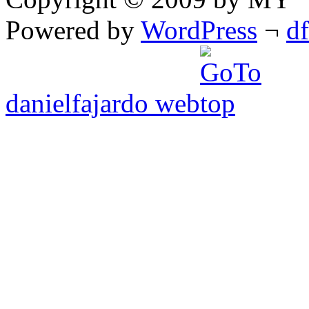
Powered by
WordPress
¬
d
danielfajardo web